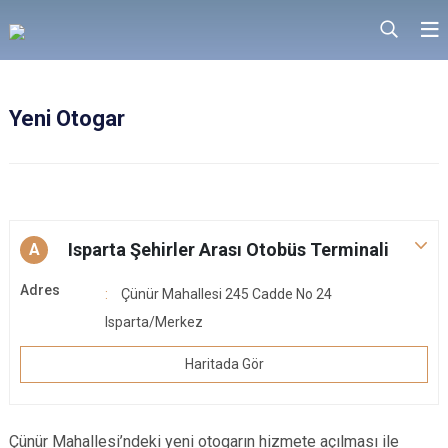
Yeni Otogar
Isparta Şehirler Arası Otobüs Terminali
A
Adres
Çünür Mahallesi 245 Cadde No 24
Isparta/Merkez
Haritada Gör
Çünür Mahallesi’ndeki yeni otogarın hizmete açılması ile