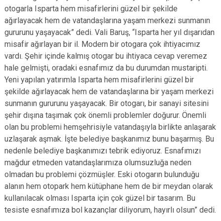
otogarla Isparta hem misafirlerini güzel bir şekilde
ağırlayacak hem de vatandaşlarına yaşam merkezi sunmanın
gururunu yaşayacak” dedi. Vali Baruş, “Isparta her yıl dışarıdan
misafir ağırlayan bir il. Modern bir otogara çok ihtiyacımız
vardı. Şehir içinde kalmış otogar bu ihtiyaca cevap veremez
hale gelmişti, oradaki esnafımız da bu durumdan mustaripti.
Yeni yapılan yatırımla Isparta hem misafirlerini güzel bir
şekilde ağırlayacak hem de vatandaşlarına bir yaşam merkezi
sunmanın gururunu yaşayacak. Bir otogarı, bir sanayi sitesini
şehir dışına taşımak çok önemli problemler doğurur. Önemli
olan bu problemi hemşehrisiyle vatandaşıyla birlikte anlaşarak
uzlaşarak aşmak. İşte belediye başkanımız bunu başarmış. Bu
nedenle belediye başkanımızı tebrik ediyoruz. Esnafımızı
mağdur etmeden vatandaşlarımıza olumsuzluğa neden
olmadan bu problemi çözmüşler. Eski otogarın bulunduğu
alanın hem otopark hem kütüphane hem de bir meydan olarak
kullanılacak olması Isparta için çok güzel bir tasarım. Bu
tesiste esnafımıza bol kazançlar diliyorum, hayırlı olsun” dedi.