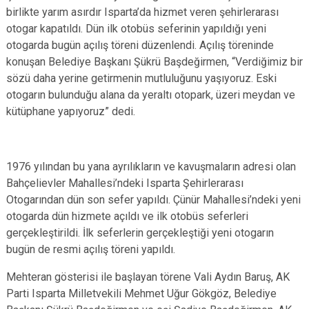
birlikte yarım asırdır Isparta’da hizmet veren şehirlerarası
otogar kapatıldı. Dün ilk otobüs seferinin yapıldığı yeni
otogarda bugün açılış töreni düzenlendi. Açılış töreninde
konuşan Belediye Başkanı Şükrü Başdeğirmen, “Verdiğimiz bir
sözü daha yerine getirmenin mutluluğunu yaşıyoruz. Eski
otogarın bulunduğu alana da yeraltı otopark, üzeri meydan ve
kütüphane yapıyoruz” dedi.
1976 yılından bu yana ayrılıkların ve kavuşmaların adresi olan
Bahçelievler Mahallesi’ndeki Isparta Şehirlerarası
Otogarından dün son sefer yapıldı. Çünür Mahallesi’ndeki yeni
otogarda dün hizmete açıldı ve ilk otobüs seferleri
gerçekleştirildi. İlk seferlerin gerçekleştiği yeni otogarın
bugün de resmi açılış töreni yapıldı.
Mehteran gösterisi ile başlayan törene Vali Aydın Baruş, AK
Parti Isparta Milletvekili Mehmet Uğur Gökgöz, Belediye