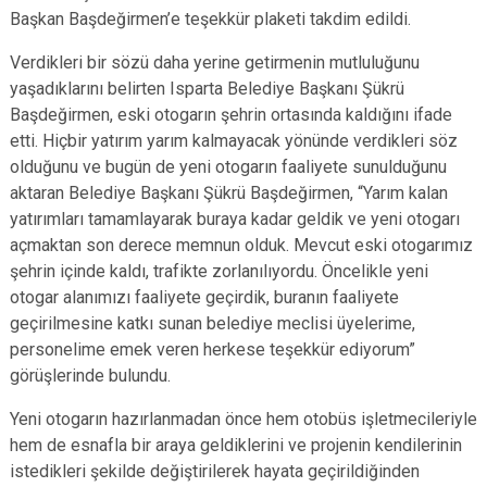
Başkan Başdeğirmen’e teşekkür plaketi takdim edildi.
Verdikleri bir sözü daha yerine getirmenin mutluluğunu
yaşadıklarını belirten Isparta Belediye Başkanı Şükrü
Başdeğirmen, eski otogarın şehrin ortasında kaldığını ifade
etti. Hiçbir yatırım yarım kalmayacak yönünde verdikleri söz
olduğunu ve bugün de yeni otogarın faaliyete sunulduğunu
aktaran Belediye Başkanı Şükrü Başdeğirmen, “Yarım kalan
yatırımları tamamlayarak buraya kadar geldik ve yeni otogarı
açmaktan son derece memnun olduk. Mevcut eski otogarımız
şehrin içinde kaldı, trafikte zorlanılıyordu. Öncelikle yeni
otogar alanımızı faaliyete geçirdik, buranın faaliyete
geçirilmesine katkı sunan belediye meclisi üyelerime,
personelime emek veren herkese teşekkür ediyorum”
görüşlerinde bulundu.
Yeni otogarın hazırlanmadan önce hem otobüs işletmecileriyle
hem de esnafla bir araya geldiklerini ve projenin kendilerinin
istedikleri şekilde değiştirilerek hayata geçirildiğinden