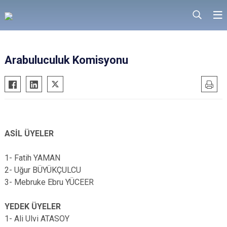
Arabuluculuk Komisyonu
ASİL ÜYELER
1- Fatih YAMAN
2- Uğur BÜYÜKÇULCU
3- Mebruke Ebru YÜCEER
YEDEK ÜYELER
1- Ali Ulvi ATASOY