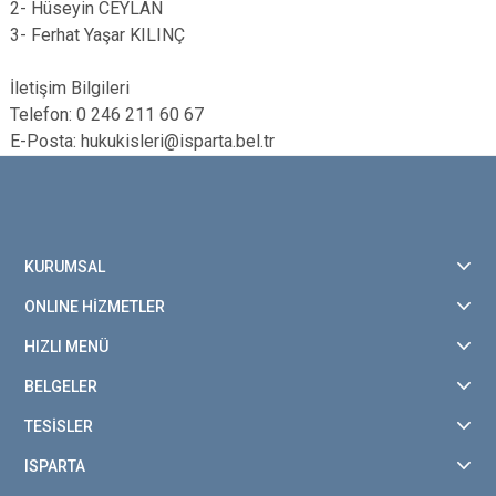
2- Hüseyin CEYLAN
3- Ferhat Yaşar KILINÇ
İletişim Bilgileri
Telefon: 0 246 211 60 67
E-Posta: hukukisleri@isparta.bel.tr
KURUMSAL
ONLINE HİZMETLER
HIZLI MENÜ
BELGELER
TESİSLER
ISPARTA