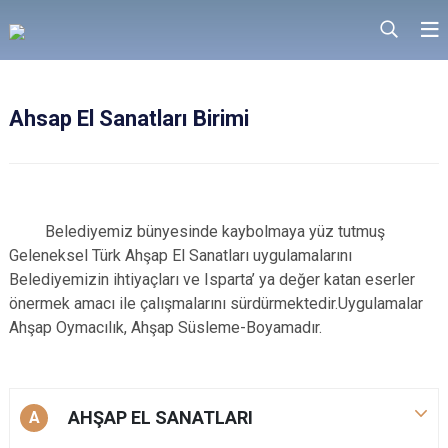
Ahsap El Sanatları Birimi
Belediyemiz bünyesinde kaybolmaya yüz tutmuş
Geleneksel Türk Ahşap El Sanatları uygulamalarını
Belediyemizin ihtiyaçları ve Isparta’ ya değer katan eserler
önermek amacı ile çalışmalarını sürdürmektedir.Uygulamalar
Ahşap Oymacılık, Ahşap Süsleme-Boyamadır.
AHŞAP EL SANATLARI
A