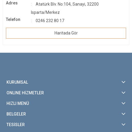
Adres
Atatürk Blv. No:104, Sanayi, 32200
Isparta/Merkez
Telefon
0246 232 80 17
Haritada Gör
KURUMSAL
ONLINE HİZMETLER
HIZLI MENÜ
BELGELER
TESİSLER