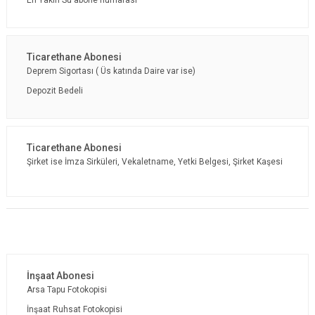
En Yakın Su abone numarası
Deprem Sigortası ( Üs katında Daire var ise)
Depozit Bedeli
Şirket ise İmza Sirküleri, Vekaletname, Yetki Belgesi, Şirket Kaşesi
Arsa Tapu Fotokopisi
İnşaat Ruhsat Fotokopisi