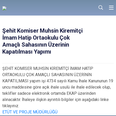
Şehit Komiser Muhsin Kiremitçi
İmam Hatip Ortaokulu Çok
Amaçlı Sahasının Üzerinin
Kapatılması Yapımı
ŞEHİT KOMİSER MUHSİN KİREMİTÇİ İMAM HATİP
ORTAOKULU ÇOK AMAÇLI SAHASININ ÜZERİNİN
KAPATILMASI yapım işi 4734 sayılı Kamu İhale Kanununun 19
uncu maddesine göre açık ihale usulü ile ihale edilecek olup,
teklifler sadece elektronik ortamda EKAP üzerinden
alınacaktır. İhaleye ilişkin ayrıntılı bilgiler için aşağıdaki linke
tıklayınız.
ETÜT VE PROJE MÜDÜRLÜĞÜ