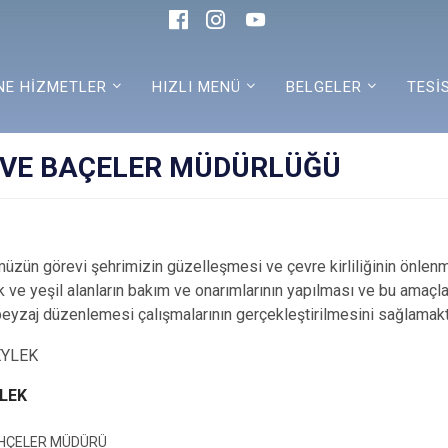
NE HİZMETLER
HIZLI MENÜ
BELGELER
TESİ
 VE BAÇELER MÜDÜRLÜĞÜ
zün görevi şehrimizin güzelleşmesi ve çevre kirliliğinin önlenm
 ve yeşil alanların bakım ve onarımlarının yapılması ve bu amaçla
 peyzaj düzenlemesi çalışmalarının gerçekleştirilmesini sağlamaktı
YLEK
AHÇELER MÜDÜRÜ