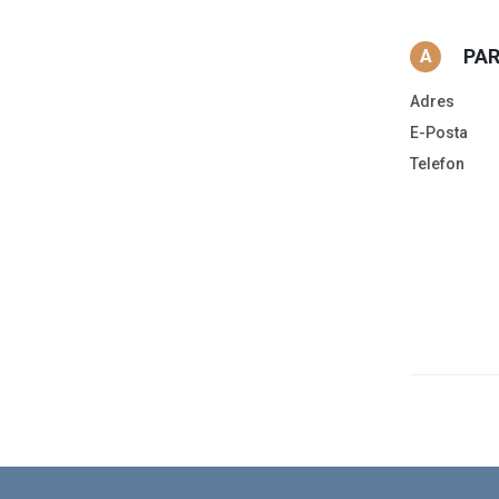
PAR
A
Adres
E-Posta
Telefon