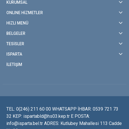
KURUMSAL
ONLINE HİZMETLER
HIZLI MENÜ
BELGELER
TESİSLER
ISPARTA
İLETİŞİM
TEL: 0(246) 211 60 00 WHATSAPP İHBAR: 0539 721 73
32 KEP: ispartabld@hs03.kep.tr E POSTA:
info@isparta.bel.tr ADRES: Kutlubey Mahallesi 113 Cadde