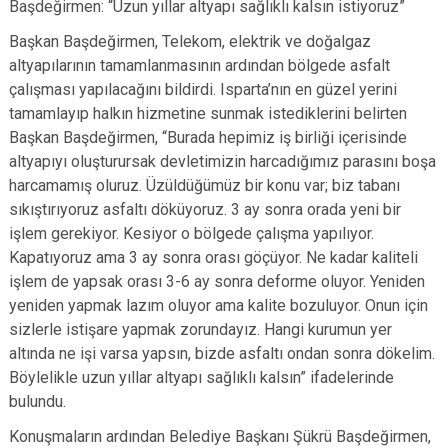
Başdeğirmen: “Uzun yıllar altyapı sağlıklı kalsın istiyoruz”
Başkan Başdeğirmen, Telekom, elektrik ve doğalgaz
altyapılarının tamamlanmasının ardından bölgede asfalt
çalışması yapılacağını bildirdi. Isparta’nın en güzel yerini
tamamlayıp halkın hizmetine sunmak istediklerini belirten
Başkan Başdeğirmen, “Burada hepimiz iş birliği içerisinde
altyapıyı oluşturursak devletimizin harcadığımız parasını boşa
harcamamış oluruz. Üzüldüğümüz bir konu var; biz tabanı
sıkıştırıyoruz asfaltı döküyoruz. 3 ay sonra orada yeni bir
işlem gerekiyor. Kesiyor o bölgede çalışma yapılıyor.
Kapatıyoruz ama 3 ay sonra orası göçüyor. Ne kadar kaliteli
işlem de yapsak orası 3-6 ay sonra deforme oluyor. Yeniden
yeniden yapmak lazım oluyor ama kalite bozuluyor. Onun için
sizlerle istişare yapmak zorundayız. Hangi kurumun yer
altında ne işi varsa yapsın, bizde asfaltı ondan sonra dökelim.
Böylelikle uzun yıllar altyapı sağlıklı kalsın” ifadelerinde
bulundu.
Konuşmaların ardından Belediye Başkanı Şükrü Başdeğirmen,