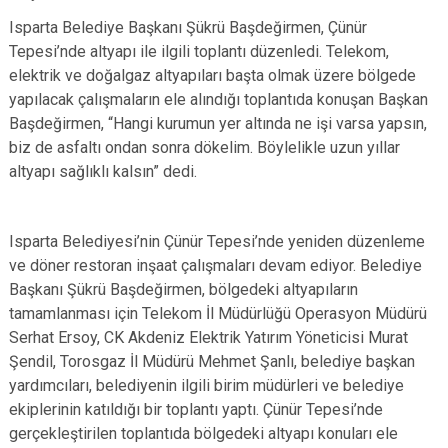
Isparta Belediye Başkanı Şükrü Başdeğirmen, Çünür
Tepesi’nde altyapı ile ilgili toplantı düzenledi. Telekom,
elektrik ve doğalgaz altyapıları başta olmak üzere bölgede
yapılacak çalışmaların ele alındığı toplantıda konuşan Başkan
Başdeğirmen, “Hangi kurumun yer altında ne işi varsa yapsın,
biz de asfaltı ondan sonra dökelim. Böylelikle uzun yıllar
altyapı sağlıklı kalsın” dedi.
Isparta Belediyesi’nin Çünür Tepesi’nde yeniden düzenleme
ve döner restoran inşaat çalışmaları devam ediyor. Belediye
Başkanı Şükrü Başdeğirmen, bölgedeki altyapıların
tamamlanması için Telekom İl Müdürlüğü Operasyon Müdürü
Serhat Ersoy, CK Akdeniz Elektrik Yatırım Yöneticisi Murat
Şendil, Torosgaz İl Müdürü Mehmet Şanlı, belediye başkan
yardımcıları, belediyenin ilgili birim müdürleri ve belediye
ekiplerinin katıldığı bir toplantı yaptı. Çünür Tepesi’nde
gerçekleştirilen toplantıda bölgedeki altyapı konuları ele