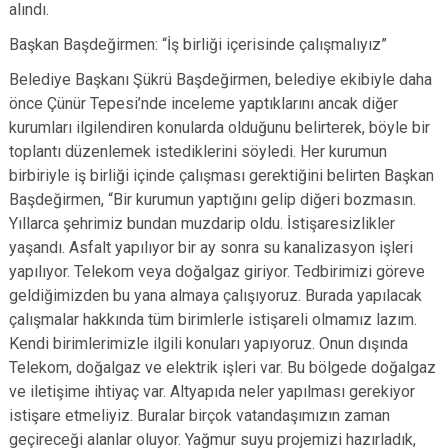
alındı.
Başkan Başdeğirmen: “İş birliği içerisinde çalışmalıyız”
Belediye Başkanı Şükrü Başdeğirmen, belediye ekibiyle daha
önce Çünür Tepesi’nde inceleme yaptıklarını ancak diğer
kurumları ilgilendiren konularda olduğunu belirterek, böyle bir
toplantı düzenlemek istediklerini söyledi. Her kurumun
birbiriyle iş birliği içinde çalışması gerektiğini belirten Başkan
Başdeğirmen, “Bir kurumun yaptığını gelip diğeri bozmasın.
Yıllarca şehrimiz bundan muzdarip oldu. İstişaresizlikler
yaşandı. Asfalt yapılıyor bir ay sonra su kanalizasyon işleri
yapılıyor. Telekom veya doğalgaz giriyor. Tedbirimizi göreve
geldiğimizden bu yana almaya çalışıyoruz. Burada yapılacak
çalışmalar hakkında tüm birimlerle istişareli olmamız lazım.
Kendi birimlerimizle ilgili konuları yapıyoruz. Onun dışında
Telekom, doğalgaz ve elektrik işleri var. Bu bölgede doğalgaz
ve iletişime ihtiyaç var. Altyapıda neler yapılması gerekiyor
istişare etmeliyiz. Buralar birçok vatandaşımızın zaman
geçireceği alanlar oluyor. Yağmur suyu projemizi hazırladık,