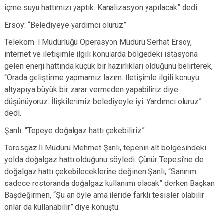
içme suyu hattımızı yaptık. Kanalizasyon yapılacak” dedi.
Ersoy: “Belediyeye yardımcı oluruz”
Telekom İl Müdürlüğü Operasyon Müdürü Serhat Ersoy,
internet ve iletişimle ilgili konularda bölgedeki istasyona
gelen enerji hattında küçük bir hazırlıkları olduğunu belirterek,
“Orada geliştirme yapmamız lazım. İletişimle ilgili konuyu
altyapıya büyük bir zarar vermeden yapabiliriz diye
düşünüyoruz. İlişkilerimiz belediyeyle iyi. Yardımcı oluruz”
dedi.
Şanlı: “Tepeye doğalgaz hattı çekebiliriz”
Torosgaz İl Müdürü Mehmet Şanlı, tepenin alt bölgesindeki
yolda doğalgaz hattı olduğunu söyledi. Çünür Tepesi’ne de
doğalgaz hattı çekebileceklerine değinen Şanlı, “Sanırım
sadece restoranda doğalgaz kullanımı olacak” derken Başkan
Başdeğirmen, “Şu an öyle ama ileride farklı tesisler olabilir
onlar da kullanabilir” diye konuştu.