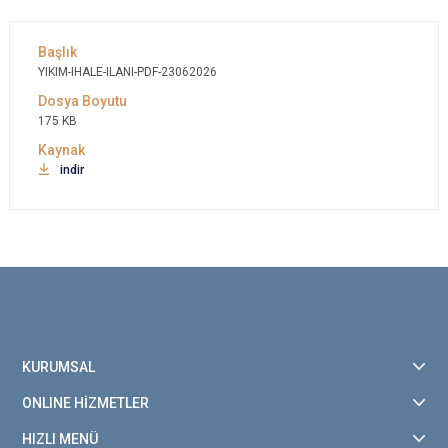
YIKIM-IHALE-ILANI-PDF-23062026
175 KB
indir
KURUMSAL
ONLINE HİZMETLER
HIZLI MENÜ