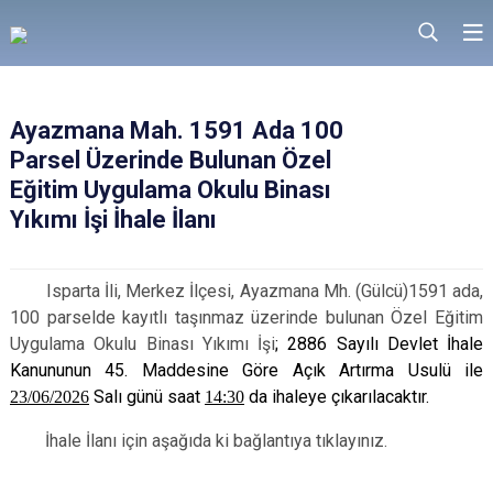
Ayazmana Mah. 1591 Ada 100
Parsel Üzerinde Bulunan Özel
Eğitim Uygulama Okulu Binası
Yıkımı İşi İhale İlanı
Isparta İli, Merkez İlçesi, Ayazmana Mh. (Gülcü)1591 ada,
100 parselde kayıtlı taşınmaz üzerinde bulunan Özel Eğitim
Uygulama Okulu Binası Yıkımı İşi
; 2886 Sayılı Devlet İhale
Kanununun 45. Maddesine Göre Açık Artırma Usulü ile
23/06/2026
Salı günü saat
14:30
da ihaleye çıkarılacaktır.
İhale İlanı için aşağıda ki bağlantıya tıklayınız.