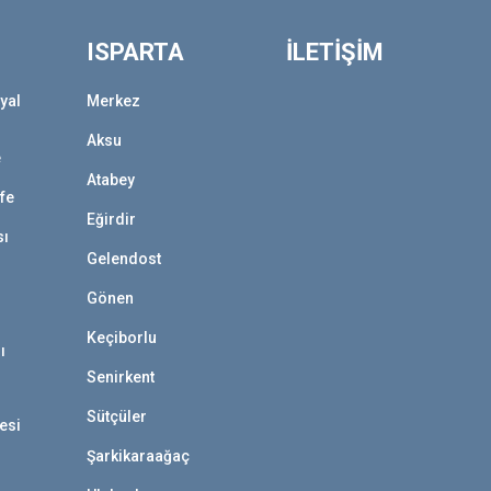
ISPARTA
İLETİŞİM
yal
Merkez
Aksu
e
Atabey
afe
Eğirdir
sı
Gelendost
Gönen
Keçiborlu
ı
Senirkent
Sütçüler
esi
Şarkikaraağaç