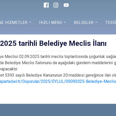
NE HİZMETLER
HIZLI MENÜ
BELGELER
TESİ
2025 tarihli Belediye Meclis İlanı
eclisi 02.09.2025 tarihli meclis toplantısında çoğunluk sağl
 da Belediye Meclis Salonunu da aşağıdaki gündem maddelerini g
yapacaktır.
393 sayılı Belediye Kanununun 20.maddesi gereğince ilan olu
isparta.bel.tr/Duyurular/2025/EYLUL/05092025-Belediye-Meclis-